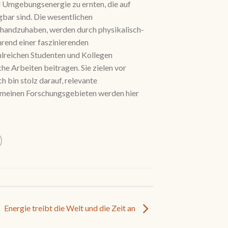
nd Umgebungsenergie zu ernten, die auf
bar sind. Die wesentlichen
 handzuhaben, werden durch physikalisch-
end einer faszinierenden
hlreichen Studenten und Kollegen
e Arbeiten beitragen. Sie zielen vor
 bin stolz darauf, relevante
 meinen Forschungsgebieten werden hier
Energie treibt die Welt und die Zeit an