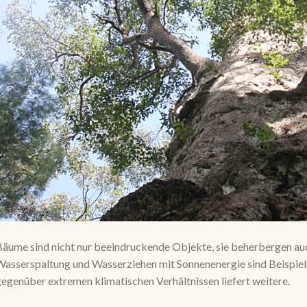
äume sind nicht nur beeindruckende Objekte, sie beherbergen auc
asserspaltung und Wasserziehen mit Sonnenenergie sind Beispiele
egenüber extremen klimatischen Verhältnissen liefert weitere.