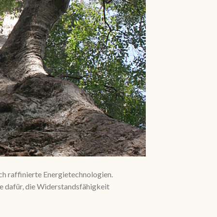
h raffinierte Energietechnologien.
 dafür, die Widerstandsfähigkeit