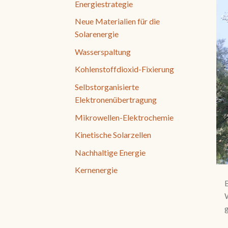
Energiestrategie
Neue Materialien für die
Solarenergie
Wasserspaltung
Kohlenstoffdioxid-Fixierung
Selbstorganisierte
Elektronenübertragung
Mikrowellen-Elektrochemie
Kinetische Solarzellen
Nachhaltige Energie
Kernenergie
B
W
g