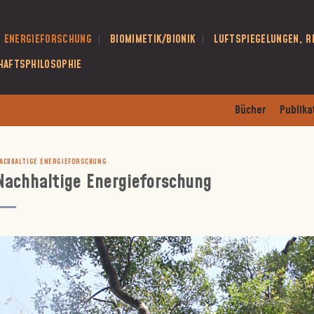
E ENERGIEFORSCHUNG
BIOMIMETIK/BIONIK
LUFTSPIEGELUNGEN, R
HAFTSPHILOSOPHIE
Bücher
Publika
ACHHALTIGE ENERGIEFORSCHUNG
Nachhaltige Energieforschung