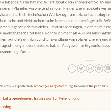
ie lebende Natur hat große Fertigkeit darin entwickelt, Solar- u
nserem Planeten vorwiegend in Form kleiner Energiepakete verfüg
issenschaftlich-technischen Werkzeuge, um solche Technologien
hemische und elektrochemische Mechanismen bereitgestellt. Währ
orschungsperiode mit vielen Herausforderungen, in der ich mit za
usammengearbeitet habe, konnte ich mehr als 450 wissenschaftlich
llem auf die Sammlung und Umwandlung von solarer Energie und ich
ragestellungen bearbeitet zu haben. Ausgewählte Ergebnisse aus
zusammengefasst.
his entry was posted in
Nachhaltige Energieforschung
. Bookmark the
permalink
.
Luftspiegelungen: Inspiration für Religion und
thologie