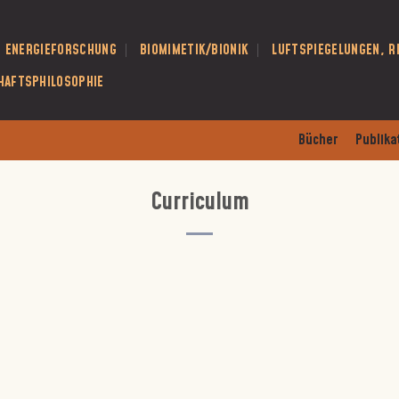
E ENERGIEFORSCHUNG
BIOMIMETIK/BIONIK
LUFTSPIEGELUNGEN, R
HAFTSPHILOSOPHIE
Bücher
Publika
Curriculum