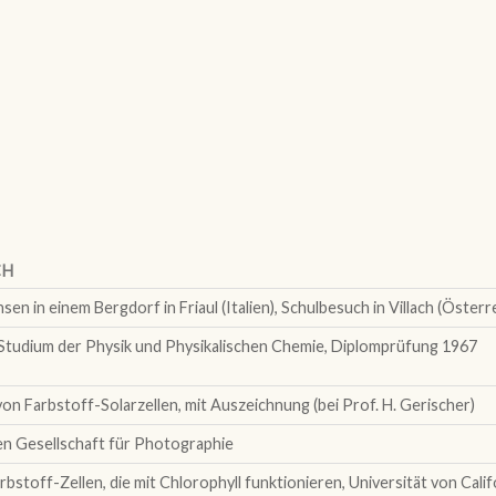
CH
n in einem Bergdorf in Friaul (Italien), Schulbesuch in Villach (Österr
Studium der Physik und Physikalischen Chemie, Diplomprüfung 1967
n Farbstoff-Solarzellen, mit Auszeichnung (bei Prof. H. Gerischer)
en Gesellschaft für Photographie
toff-Zellen, die mit Chlorophyll funktionieren, Universität von Califo