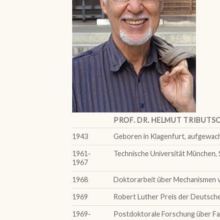
PROF. DR. HELMUT TRIBUTS
1943
Geboren in Klagenfurt, aufgewachse
1961-
Technische Universität München, 
1967
1968
Doktorarbeit über Mechanismen vo
1969
Robert Luther Preis der Deutsch
1969-
Postdoktorale Forschung über Farbs