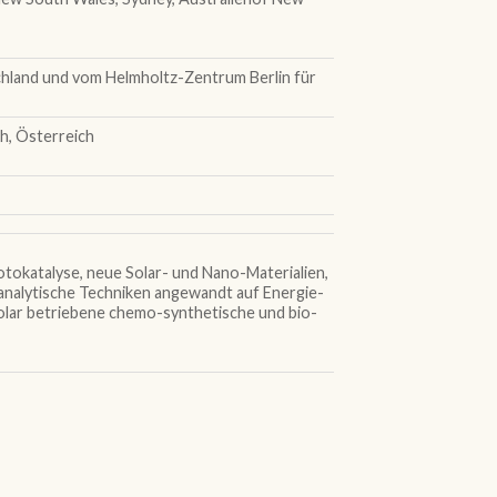
schland und vom Helmholtz-Zentrum Berlin für
h, Österreich
okatalyse, neue Solar- und Nano-Materialien,
analytische Techniken angewandt auf Energie-
olar betriebene chemo-synthetische und bio-