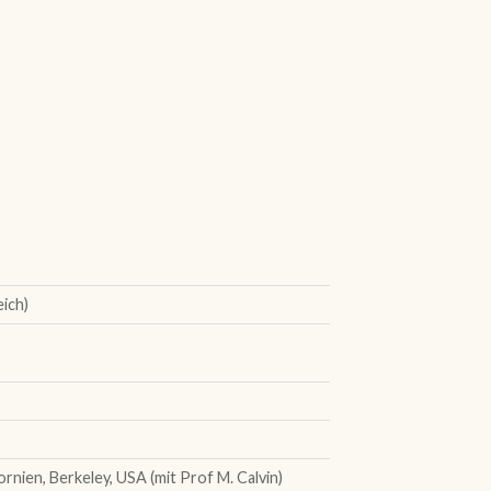
eich)
rnien, Berkeley, USA (mit Prof M. Calvin)