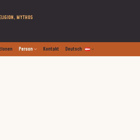
ELIGION, MYTHOS
tionen
Person
Kontakt
Deutsch