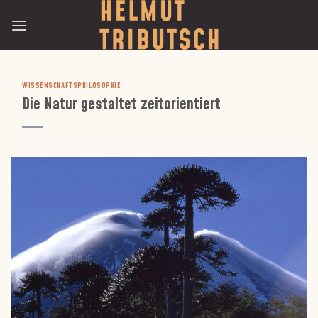
Skip
to
content
WISSENSCHAFTSPHILOSOPHIE
Die Natur gestaltet zeitorientiert